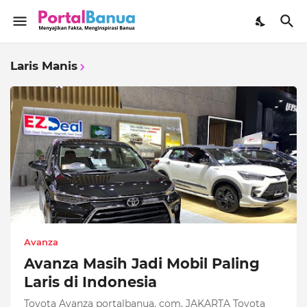
Laris Manis
Avanza
Avanza Masih Jadi Mobil Paling
Laris di Indonesia
Toyota Avanza portalbanua, com, JAKARTA Toyota