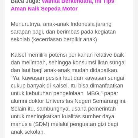
Baca Juga:
Wanita Berkendara, Ini Tips
Aman Naik Sepeda Motor
Menurutnya, anak-anak Indonesia jarang
sarapan pagi, dan berimbas pada kegiatan
sekolah (kecerdasan berpikir anak).
Kalsel memiliki potensi perikanan relative baik
dan melimpah, sehingga konsumsi ikan sungai
dan laut bagi anak-anak mudah didapatkan.
“Ya, kawasan pesisir laut dan kawasan sungai
cukup banyak di Kalsel. Itu bisa dimanfaatkan
untuk kebutuhan pengelolaan
MBG,” papar
alumni doktor Universitas Negeri Semarang ini.
Selain itu, sambungnya, u
saha pemerintah
untuk meningkatkan kualitas sumber daya
manusia
(SDM)
melalui penguatan gizi bagi
anak sekolah
.