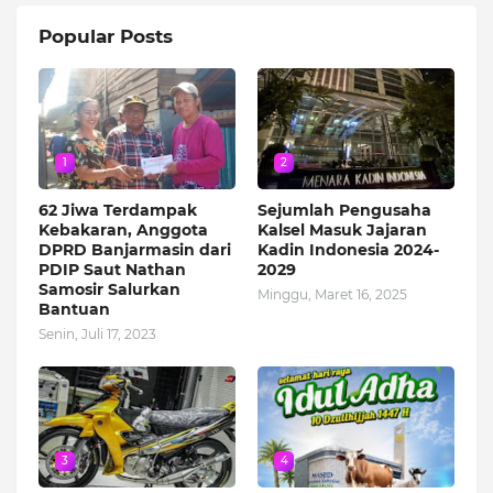
Popular Posts
1
2
62 Jiwa Terdampak
Sejumlah Pengusaha
Kebakaran, Anggota
Kalsel Masuk Jajaran
DPRD Banjarmasin dari
Kadin Indonesia 2024-
PDIP Saut Nathan
2029
Samosir Salurkan
Minggu, Maret 16, 2025
Bantuan
Senin, Juli 17, 2023
3
4