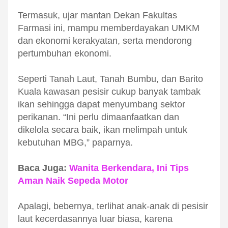
Termasuk, ujar mantan Dekan Fakultas
Farmasi ini, mampu
memberdayakan UMKM
dan ekonomi kerakyatan, serta mendorong
pertumbuhan ekonom
i.
Seperti Tanah Laut, Tanah Bumbu, dan Barito
Kuala kawasan pesisir cukup banyak tambak
ikan sehingga dapat menyumbang sektor
perikanan. “Ini perlu dimaanfaatkan dan
dikelola secara baik, ikan melimpah untuk
kebutuhan MBG,” paparnya.
Baca Juga:
Wanita Berkendara, Ini Tips
Aman Naik Sepeda Motor
Apalagi, bebernya, terlihat anak-anak di pesisir
laut kecerdasannya luar biasa, karena