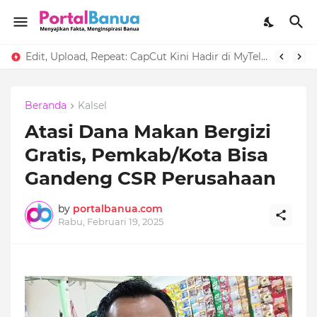
Edit, Upload, Repeat: CapCut Kini Hadir di MyTelkomsel
Beranda
Kalsel
Atasi Dana Makan Bergizi
Gratis, Pemkab/Kota Bisa
Gandeng CSR Perusahaan
by
portalbanua.com
Rabu, Februari 19, 2025