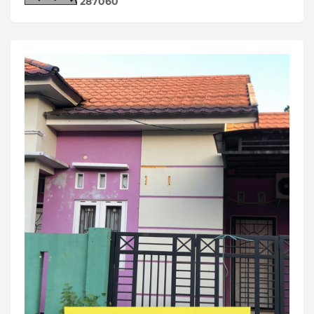
2
8
7
0
6
0