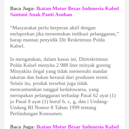
Baca Juga:
Ikatan Motor Besar Indonesia Kalsel
Santuni Anak Panti Asuhan
“Masyarakat perlu berperan aktif dengan
melaporkan jika menemukan indikasi pelanggaran,”
harap mantan penyidik Dit Reskrimsus Polda
Kalsel.
Ia mengatakan, dalam kasus ini, Ditreskrimsus
Polda Kalsel menyita 2.988 liter minyak goreng
Minyakita ilegal yang tidak memenuhi standar
takaran dan bukan berasal dari produsen resmi.
Selain itu, produk tersebut juga tidak
mencantumkan tanggal kedaluwarsa, yang
merupakan pelanggaran terhadap Pasal 62 ayat (1)
jo Pasal 8 ayat (1) huruf b, c, g, dan i Undang-
Undang RI Nomor 8 Tahun 1999 tentang
Perlindungan Konsumen.
Baca Juga:
Ikatan Motor Besar Indonesia Kalsel