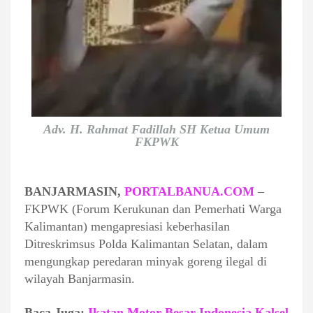
Adv. H. Rahmat Fadillah SH Ketua Umum
FKPWK
BANJARMASIN,
PORTALBANUA.COM
–
FKPWK (Forum Kerukunan dan Pemerhati Warga
Kalimantan) mengapresiasi keberhasilan
Ditreskrimsus Polda Kalimantan Selatan, dalam
mengungkap peredaran minyak goreng ilegal di
wilayah Banjarmasin.
Baca Juga:
Ikatan Motor Besar Indonesia Kalsel