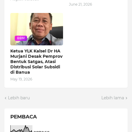
June 21, 2026
BBM
Ketua YLK Kalsel Dr HA
Murjani Desak Pemprov
Bentuk Satgas, Atasi
Distribusi Solar Subsidi
di Banua
May 19, 2026
Lebih baru
Lebih lama
PEMBACA