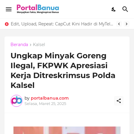
Edit, Upload, Repeat: CapCut Kini Hadir di MyTelkomsel
Beranda
Kalsel
Ungkap Minyak Goreng
Ilegal, FKPWK Apresiasi
Kerja Ditreskrimsus Polda
Kalsel
by
portalbanua.com
Selasa, Maret 25, 2025