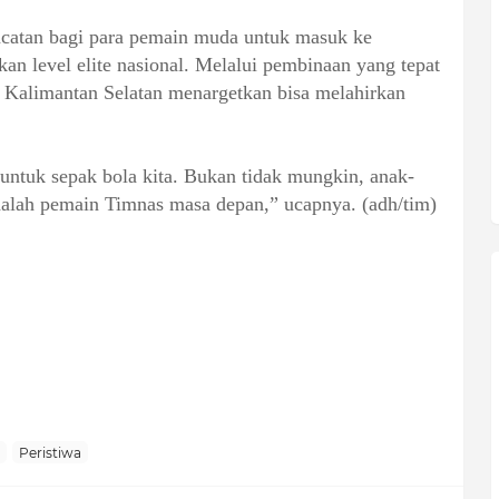
oncatan bagi para pemain muda untuk masuk ke
kan level elite nasional. Melalui pembinaan yang tepat
si Kalimantan Selatan menargetkan bisa melahirkan
 untuk sepak bola kita. Bukan tidak mungkin, anak-
adalah pemain Timnas masa depan,” ucapnya. (adh/tim)
Peristiwa