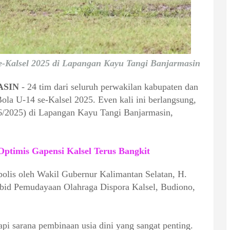
se-Kalsel 2025 di Lapangan Kayu Tangi Banjarmasin
ASIN
-
24 tim dari seluruh perwakilan kabupaten dan
ola U-14 se-Kalsel 2025. Even kali ini berlangsung,
6/2025) di Lapangan Kayu Tangi Banjarmasin,
ptimis Gapensi Kalsel Terus Bangkit
olis oleh Wakil Gubernur Kalimantan Selatan, H.
abid Pemudayaan Olahraga Dispora Kalsel, Budiono,
tapi sarana pembinaan usia dini yang sangat penting.