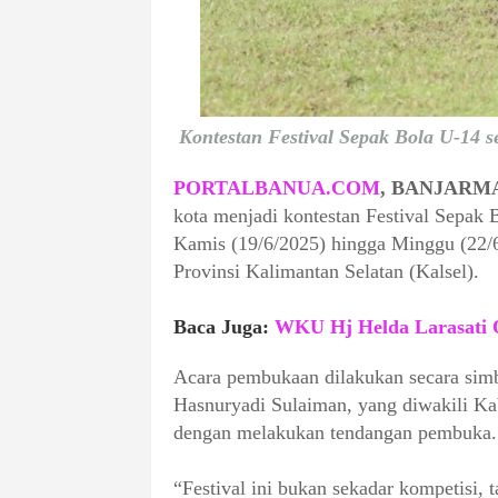
Kontestan Festival Sepak Bola U-14 
PORTALBANUA.COM
, BANJARM
kota menjadi kontestan Festival Sepak B
Kamis (19/6/2025) hingga Minggu (22/
Provinsi Kalimantan Selatan (Kalsel).
Baca Juga:
WKU Hj Helda Larasati O
Acara pembukaan dilakukan secara simb
Hasnuryadi Sulaiman, yang diwakili K
dengan melakukan tendangan pembuka.
“Festival ini bukan sekadar kompetisi, 