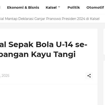
l
Ekonomi & Bisnis
Kalsel
Politik
Otomotif
ial Mantap Deklarasi Ganjar Pranowo Presiden 2024 di Kalsel
al Sepak Bola U-14 se-
apangan Kayu Tangi
, 2025