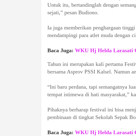
Untuk itu, bertandinglah dengan semanga
sejati,” pesan Budiono.
Ia juga memberikan penghargaan tinggi 
mendampingi para atlet muda dengan cin
Baca Juga:
WKU Hj Helda Larasati O
Tahun ini merupakan kali pertama Festi
bersama Asprov PSSI Kalsel. Namun ant
“Ini baru perdana, tapi semangatnya luar
tempat istimewa di hati masyarakat,” k
Pihaknya berharap festival ini bisa menj
pembinaan di tingkat Sekolah Sepak Bo
Baca Juga:
WKU Hj Helda Larasati O