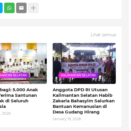
Lihat semua
MANTAN SELATAN
KALIMANTAN SELATAN
rbagi: 5.000 Anak
Anggota DPD RI Utusan
Terima Santunan
Kalimantan Selatan Habib
k di Seluruh
Zakaria Bahasyim Salurkan
sia
Bantuan Kemanusian di
Desa Gudang Hirang
, 2026
January 19, 2026