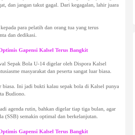
t, dan jangan takut gagal. Dari kegagalan, lahir juara
kepada para pelatih dan orang tua yang terus
ta dan dedikasi.
ptimis Gapensi Kalsel Terus Bangkit
val Sepak Bola U-14 digelar oleh Dispora Kalsel
usiasme masyarakat dan peserta sangat luar biasa.
 biasa. Ini jadi bukti kalau sepak bola di Kalsel punya
ata Budiono.
adi agenda rutin, bahkan digelar tiap tiga bulan, agar
la (SSB) semakin optimal dan berkelanjutan.
ptimis Gapensi Kalsel Terus Bangkit